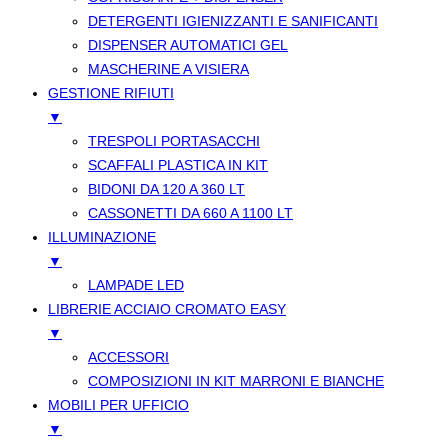
DETERGENTI IGIENIZZANTI E SANIFICANTI
DISPENSER AUTOMATICI GEL
MASCHERINE A VISIERA
GESTIONE RIFIUTI
▼
TRESPOLI PORTASACCHI
SCAFFALI PLASTICA IN KIT
BIDONI DA 120 A 360 LT
CASSONETTI DA 660 A 1100 LT
ILLUMINAZIONE
▼
LAMPADE LED
LIBRERIE ACCIAIO CROMATO EASY
▼
ACCESSORI
COMPOSIZIONI IN KIT MARRONI E BIANCHE
MOBILI PER UFFICIO
▼