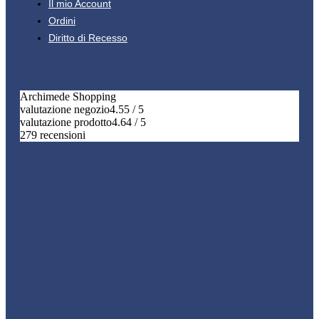
Il mio Account
Ordini
Diritto di Recesso
Archimede Shopping
valutazione negozio
4.55 / 5
valutazione prodotto
4.64 / 5
279 recensioni