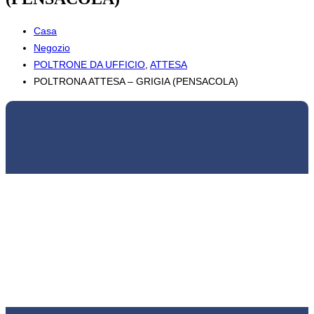
Casa
Negozio
POLTRONE DA UFFICIO
,
ATTESA
POLTRONA ATTESA – GRIGIA (PENSACOLA)