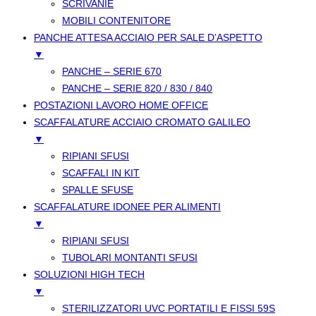
SCRIVANIE
MOBILI CONTENITORE
PANCHE ATTESA ACCIAIO PER SALE D’ASPETTO
▼
PANCHE – SERIE 670
PANCHE – SERIE 820 / 830 / 840
POSTAZIONI LAVORO HOME OFFICE
SCAFFALATURE ACCIAIO CROMATO GALILEO
▼
RIPIANI SFUSI
SCAFFALI IN KIT
SPALLE SFUSE
SCAFFALATURE IDONEE PER ALIMENTI
▼
RIPIANI SFUSI
TUBOLARI MONTANTI SFUSI
SOLUZIONI HIGH TECH
▼
STERILIZZATORI UVC PORTATILI E FISSI 59S