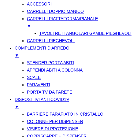
ACCESSORI
CARRELLI DOPPIO MANICO
CARRELLI PIATTAFORMA/PIANALE
▼
TAVOLI RETTANGOLARI GAMBE PIEGHEVOLI
CARRELLI PIEGHEVOLI
COMPLEMENTI D’ARREDO
▼
STENDER PORTA ABITI
APPENDI ABITI A COLONNA
SCALE
PARAVENTI
PORTA TV DA PARETE
DISPOSITIVI ANTICOVID19
▼
BARRIERE PARAFIATO IN CRISTALLO
COLONNE PER DISPENSER
VISIERE DI PROTEZIONE
COPRISCARPE + DISPENSER