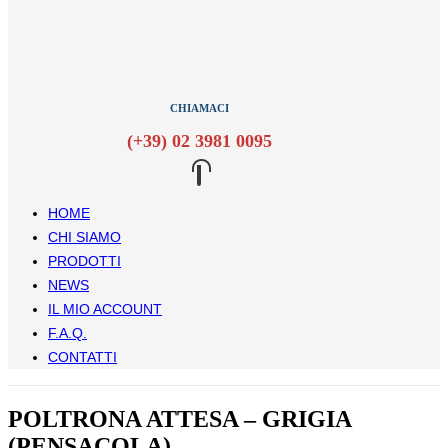
CHIAMACI
(+39) 02 3981 0095
HOME
CHI SIAMO
PRODOTTI
NEWS
IL MIO ACCOUNT
F.A.Q.
CONTATTI
POLTRONA ATTESA – GRIGIA
(PENSACOLA)