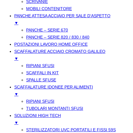
SCRIVANIE
MOBILI CONTENITORE
PANCHE ATTESA ACCIAIO PER SALE D’ASPETTO
▼
PANCHE – SERIE 670
PANCHE – SERIE 820 / 830 / 840
POSTAZIONI LAVORO HOME OFFICE
SCAFFALATURE ACCIAIO CROMATO GALILEO
▼
RIPIANI SFUSI
SCAFFALI IN KIT
SPALLE SFUSE
SCAFFALATURE IDONEE PER ALIMENTI
▼
RIPIANI SFUSI
TUBOLARI MONTANTI SFUSI
SOLUZIONI HIGH TECH
▼
STERILIZZATORI UVC PORTATILI E FISSI 59S