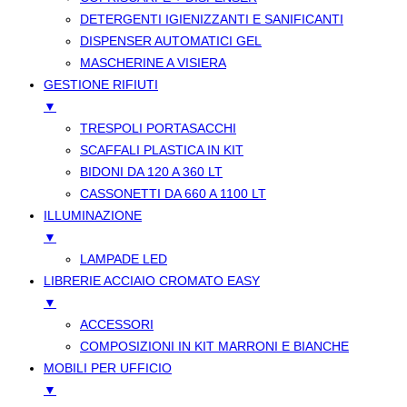
DETERGENTI IGIENIZZANTI E SANIFICANTI
DISPENSER AUTOMATICI GEL
MASCHERINE A VISIERA
GESTIONE RIFIUTI
▼
TRESPOLI PORTASACCHI
SCAFFALI PLASTICA IN KIT
BIDONI DA 120 A 360 LT
CASSONETTI DA 660 A 1100 LT
ILLUMINAZIONE
▼
LAMPADE LED
LIBRERIE ACCIAIO CROMATO EASY
▼
ACCESSORI
COMPOSIZIONI IN KIT MARRONI E BIANCHE
MOBILI PER UFFICIO
▼