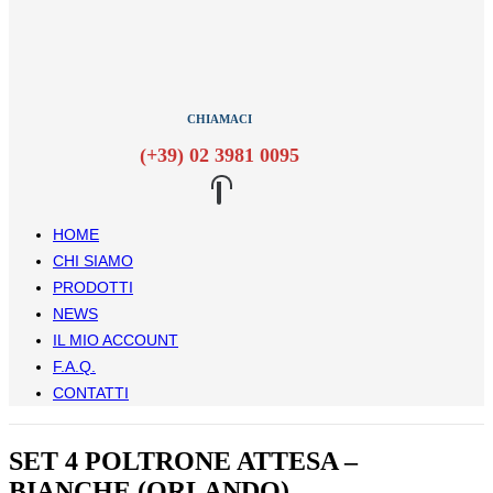
CHIAMACI
(+39) 02 3981 0095
HOME
CHI SIAMO
PRODOTTI
NEWS
IL MIO ACCOUNT
F.A.Q.
CONTATTI
SET 4 POLTRONE ATTESA –
BIANCHE (ORLANDO)