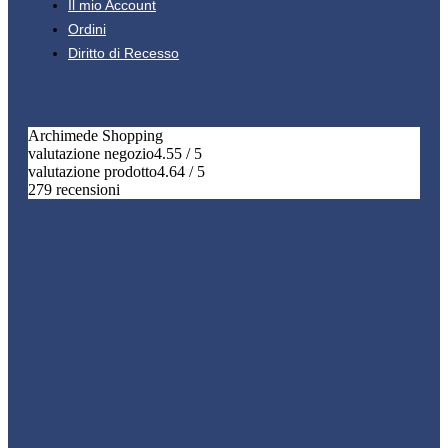
Il mio Account
Ordini
Diritto di Recesso
Archimede Shopping
valutazione negozio
4.55 / 5
valutazione prodotto
4.64 / 5
279 recensioni