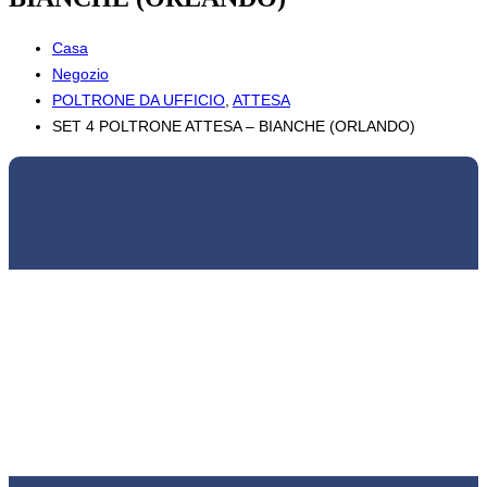
Casa
Negozio
POLTRONE DA UFFICIO
,
ATTESA
SET 4 POLTRONE ATTESA – BIANCHE (ORLANDO)