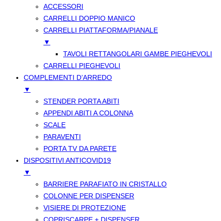
ACCESSORI
CARRELLI DOPPIO MANICO
CARRELLI PIATTAFORMA/PIANALE
▼
TAVOLI RETTANGOLARI GAMBE PIEGHEVOLI
CARRELLI PIEGHEVOLI
COMPLEMENTI D’ARREDO
▼
STENDER PORTA ABITI
APPENDI ABITI A COLONNA
SCALE
PARAVENTI
PORTA TV DA PARETE
DISPOSITIVI ANTICOVID19
▼
BARRIERE PARAFIATO IN CRISTALLO
COLONNE PER DISPENSER
VISIERE DI PROTEZIONE
COPRISCARPE + DISPENSER