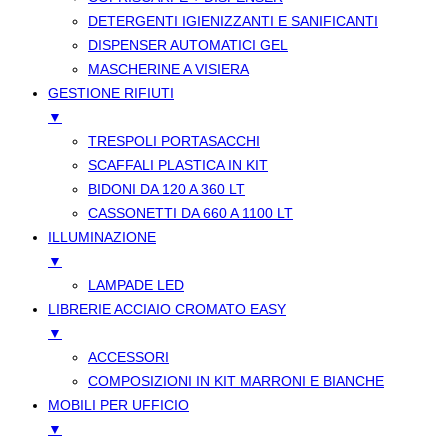
DETERGENTI IGIENIZZANTI E SANIFICANTI
DISPENSER AUTOMATICI GEL
MASCHERINE A VISIERA
GESTIONE RIFIUTI
▼
TRESPOLI PORTASACCHI
SCAFFALI PLASTICA IN KIT
BIDONI DA 120 A 360 LT
CASSONETTI DA 660 A 1100 LT
ILLUMINAZIONE
▼
LAMPADE LED
LIBRERIE ACCIAIO CROMATO EASY
▼
ACCESSORI
COMPOSIZIONI IN KIT MARRONI E BIANCHE
MOBILI PER UFFICIO
▼