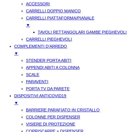
ACCESSORI
CARRELLI DOPPIO MANICO
CARRELLI PIATTAFORMA/PIANALE
▼
TAVOLI RETTANGOLARI GAMBE PIEGHEVOLI
CARRELLI PIEGHEVOLI
COMPLEMENTI D’ARREDO
▼
STENDER PORTA ABITI
APPENDI ABITI A COLONNA
SCALE
PARAVENTI
PORTA TV DA PARETE
DISPOSITIVI ANTICOVID19
▼
BARRIERE PARAFIATO IN CRISTALLO
COLONNE PER DISPENSER
VISIERE DI PROTEZIONE
COPRISCARPE + DISPENSER