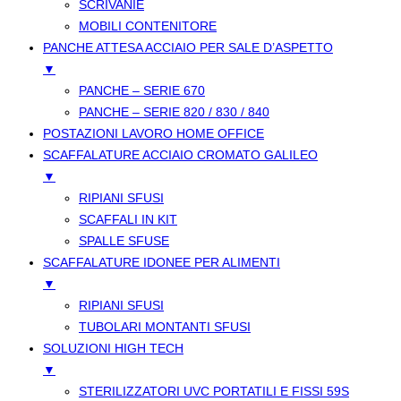
SCRIVANIE
MOBILI CONTENITORE
PANCHE ATTESA ACCIAIO PER SALE D’ASPETTO
▼
PANCHE – SERIE 670
PANCHE – SERIE 820 / 830 / 840
POSTAZIONI LAVORO HOME OFFICE
SCAFFALATURE ACCIAIO CROMATO GALILEO
▼
RIPIANI SFUSI
SCAFFALI IN KIT
SPALLE SFUSE
SCAFFALATURE IDONEE PER ALIMENTI
▼
RIPIANI SFUSI
TUBOLARI MONTANTI SFUSI
SOLUZIONI HIGH TECH
▼
STERILIZZATORI UVC PORTATILI E FISSI 59S