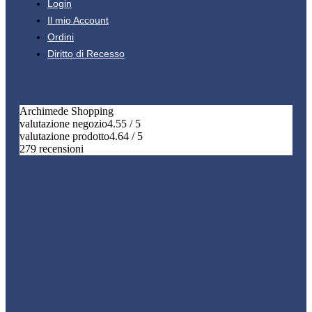
Login
Il mio Account
Ordini
Diritto di Recesso
Archimede Shopping
valutazione negozio
4.55 / 5
valutazione prodotto
4.64 / 5
279 recensioni