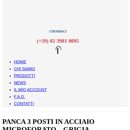
CHIAMACI
(+39) 02 3981 0095
HOME
CHI SIAMO
PRODOTTI
NEWS
IL MIO ACCOUNT
F.A.Q.
CONTATTI
PANCA 3 POSTI IN ACCIAIO
MICROFORATO – GRIGIA