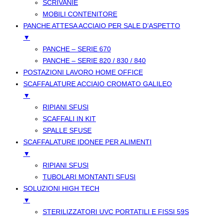
SCRIVANIE
MOBILI CONTENITORE
PANCHE ATTESA ACCIAIO PER SALE D’ASPETTO
▼
PANCHE – SERIE 670
PANCHE – SERIE 820 / 830 / 840
POSTAZIONI LAVORO HOME OFFICE
SCAFFALATURE ACCIAIO CROMATO GALILEO
▼
RIPIANI SFUSI
SCAFFALI IN KIT
SPALLE SFUSE
SCAFFALATURE IDONEE PER ALIMENTI
▼
RIPIANI SFUSI
TUBOLARI MONTANTI SFUSI
SOLUZIONI HIGH TECH
▼
STERILIZZATORI UVC PORTATILI E FISSI 59S