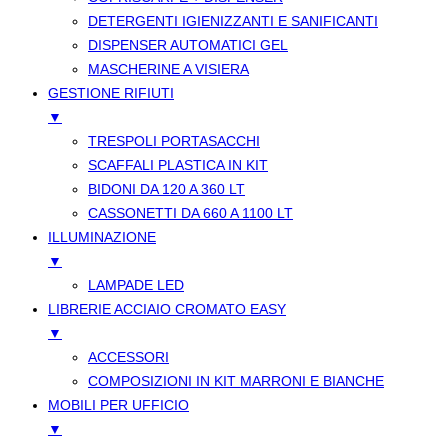
DETERGENTI IGIENIZZANTI E SANIFICANTI
DISPENSER AUTOMATICI GEL
MASCHERINE A VISIERA
GESTIONE RIFIUTI
▼
TRESPOLI PORTASACCHI
SCAFFALI PLASTICA IN KIT
BIDONI DA 120 A 360 LT
CASSONETTI DA 660 A 1100 LT
ILLUMINAZIONE
▼
LAMPADE LED
LIBRERIE ACCIAIO CROMATO EASY
▼
ACCESSORI
COMPOSIZIONI IN KIT MARRONI E BIANCHE
MOBILI PER UFFICIO
▼