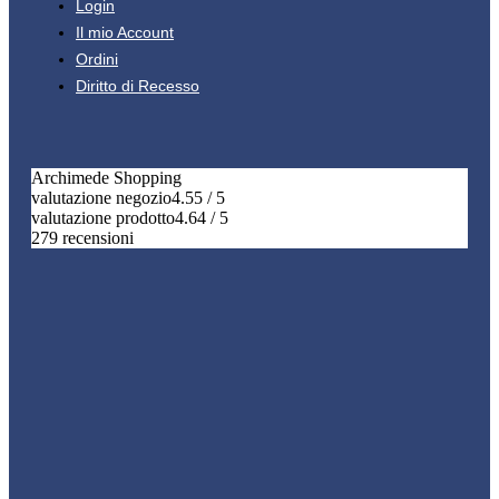
Login
Il mio Account
Ordini
Diritto di Recesso
Archimede Shopping
valutazione negozio
4.55 / 5
valutazione prodotto
4.64 / 5
279 recensioni