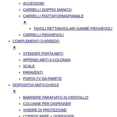
ACCESSORI
CARRELLI DOPPIO MANICO
CARRELLI PIATTAFORMA/PIANALE
▼
TAVOLI RETTANGOLARI GAMBE PIEGHEVOLI
CARRELLI PIEGHEVOLI
COMPLEMENTI D’ARREDO
▼
STENDER PORTA ABITI
APPENDI ABITI A COLONNA
SCALE
PARAVENTI
PORTA TV DA PARETE
DISPOSITIVI ANTICOVID19
▼
BARRIERE PARAFIATO IN CRISTALLO
COLONNE PER DISPENSER
VISIERE DI PROTEZIONE
COPRISCARPE + DISPENSER