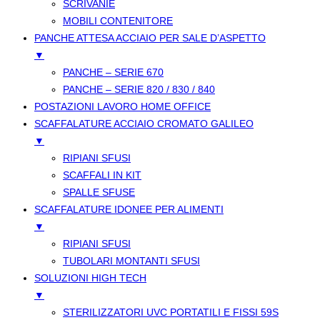
SCRIVANIE
MOBILI CONTENITORE
PANCHE ATTESA ACCIAIO PER SALE D’ASPETTO
▼
PANCHE – SERIE 670
PANCHE – SERIE 820 / 830 / 840
POSTAZIONI LAVORO HOME OFFICE
SCAFFALATURE ACCIAIO CROMATO GALILEO
▼
RIPIANI SFUSI
SCAFFALI IN KIT
SPALLE SFUSE
SCAFFALATURE IDONEE PER ALIMENTI
▼
RIPIANI SFUSI
TUBOLARI MONTANTI SFUSI
SOLUZIONI HIGH TECH
▼
STERILIZZATORI UVC PORTATILI E FISSI 59S