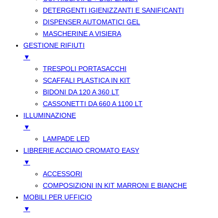
DETERGENTI IGIENIZZANTI E SANIFICANTI
DISPENSER AUTOMATICI GEL
MASCHERINE A VISIERA
GESTIONE RIFIUTI
▼
TRESPOLI PORTASACCHI
SCAFFALI PLASTICA IN KIT
BIDONI DA 120 A 360 LT
CASSONETTI DA 660 A 1100 LT
ILLUMINAZIONE
▼
LAMPADE LED
LIBRERIE ACCIAIO CROMATO EASY
▼
ACCESSORI
COMPOSIZIONI IN KIT MARRONI E BIANCHE
MOBILI PER UFFICIO
▼