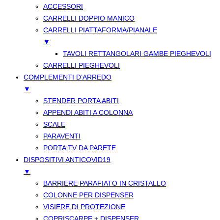
ACCESSORI
CARRELLI DOPPIO MANICO
CARRELLI PIATTAFORMA/PIANALE
▼
TAVOLI RETTANGOLARI GAMBE PIEGHEVOLI
CARRELLI PIEGHEVOLI
COMPLEMENTI D’ARREDO
▼
STENDER PORTA ABITI
APPENDI ABITI A COLONNA
SCALE
PARAVENTI
PORTA TV DA PARETE
DISPOSITIVI ANTICOVID19
▼
BARRIERE PARAFIATO IN CRISTALLO
COLONNE PER DISPENSER
VISIERE DI PROTEZIONE
COPRISCARPE + DISPENSER