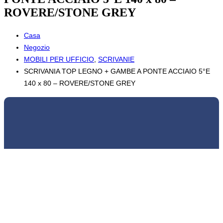
ROVERE/STONE GREY
Casa
Negozio
MOBILI PER UFFICIO
,
SCRIVANIE
SCRIVANIA TOP LEGNO + GAMBE A PONTE ACCIAIO 5°E
140 x 80 – ROVERE/STONE GREY