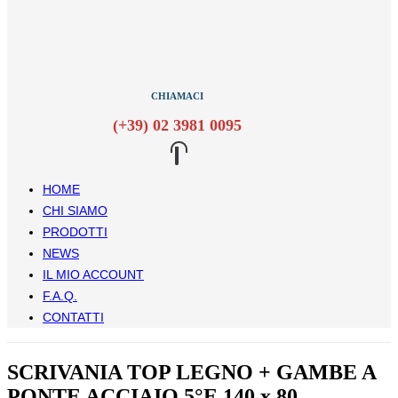
CHIAMACI
(+39) 02 3981 0095
HOME
CHI SIAMO
PRODOTTI
NEWS
IL MIO ACCOUNT
F.A.Q.
CONTATTI
SCRIVANIA TOP LEGNO + GAMBE A
PONTE ACCIAIO 5°E 140 x 80 –