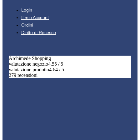
Login
Il mio Account
Ordini
Diritto di Recesso
Archimede Shopping
valutazione negozio
4.55 / 5
valutazione prodotto
4.64 / 5
279 recensioni