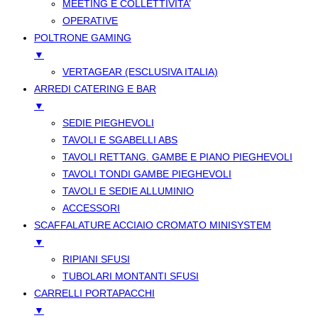
MEETING E COLLETTIVITA’
OPERATIVE
POLTRONE GAMING
▼
VERTAGEAR (ESCLUSIVA ITALIA)
ARREDI CATERING E BAR
▼
SEDIE PIEGHEVOLI
TAVOLI E SGABELLI ABS
TAVOLI RETTANG. GAMBE E PIANO PIEGHEVOLI
TAVOLI TONDI GAMBE PIEGHEVOLI
TAVOLI E SEDIE ALLUMINIO
ACCESSORI
SCAFFALATURE ACCIAIO CROMATO MINISYSTEM
▼
RIPIANI SFUSI
TUBOLARI MONTANTI SFUSI
CARRELLI PORTAPACCHI
▼