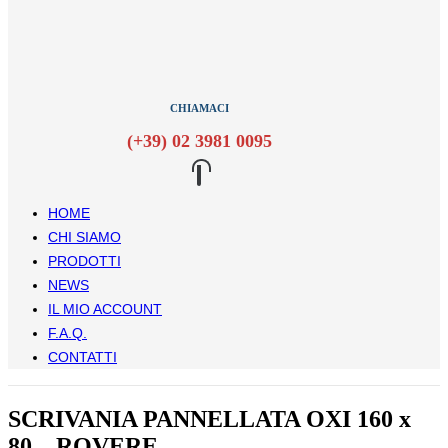
CHIAMACI
(+39) 02 3981 0095
HOME
CHI SIAMO
PRODOTTI
NEWS
IL MIO ACCOUNT
F.A.Q.
CONTATTI
SCRIVANIA PANNELLATA OXI 160 x
80 – ROVERE