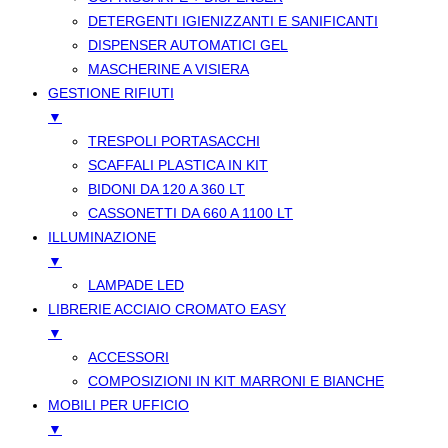
DETERGENTI IGIENIZZANTI E SANIFICANTI
DISPENSER AUTOMATICI GEL
MASCHERINE A VISIERA
GESTIONE RIFIUTI
▼
TRESPOLI PORTASACCHI
SCAFFALI PLASTICA IN KIT
BIDONI DA 120 A 360 LT
CASSONETTI DA 660 A 1100 LT
ILLUMINAZIONE
▼
LAMPADE LED
LIBRERIE ACCIAIO CROMATO EASY
▼
ACCESSORI
COMPOSIZIONI IN KIT MARRONI E BIANCHE
MOBILI PER UFFICIO
▼