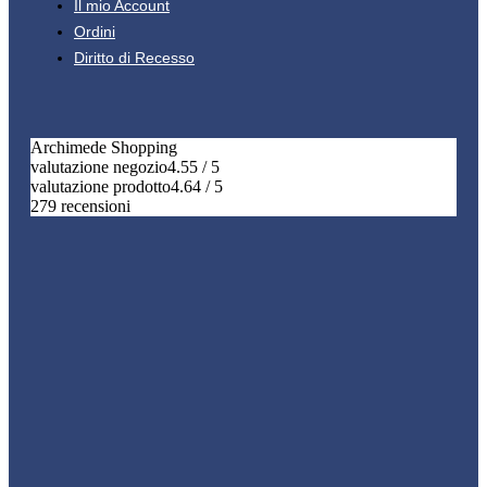
Il mio Account
Ordini
Diritto di Recesso
Archimede Shopping
valutazione negozio
4.55 / 5
valutazione prodotto
4.64 / 5
279 recensioni