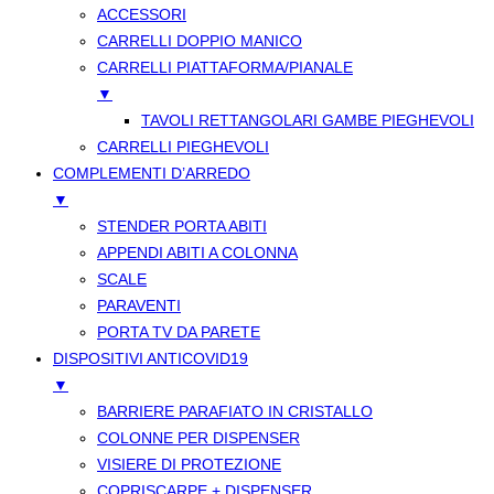
ACCESSORI
CARRELLI DOPPIO MANICO
CARRELLI PIATTAFORMA/PIANALE
▼
TAVOLI RETTANGOLARI GAMBE PIEGHEVOLI
CARRELLI PIEGHEVOLI
COMPLEMENTI D’ARREDO
▼
STENDER PORTA ABITI
APPENDI ABITI A COLONNA
SCALE
PARAVENTI
PORTA TV DA PARETE
DISPOSITIVI ANTICOVID19
▼
BARRIERE PARAFIATO IN CRISTALLO
COLONNE PER DISPENSER
VISIERE DI PROTEZIONE
COPRISCARPE + DISPENSER