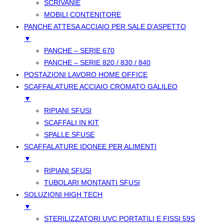
SCRIVANIE
MOBILI CONTENITORE
PANCHE ATTESA ACCIAIO PER SALE D’ASPETTO
▼
PANCHE – SERIE 670
PANCHE – SERIE 820 / 830 / 840
POSTAZIONI LAVORO HOME OFFICE
SCAFFALATURE ACCIAIO CROMATO GALILEO
▼
RIPIANI SFUSI
SCAFFALI IN KIT
SPALLE SFUSE
SCAFFALATURE IDONEE PER ALIMENTI
▼
RIPIANI SFUSI
TUBOLARI MONTANTI SFUSI
SOLUZIONI HIGH TECH
▼
STERILIZZATORI UVC PORTATILI E FISSI 59S