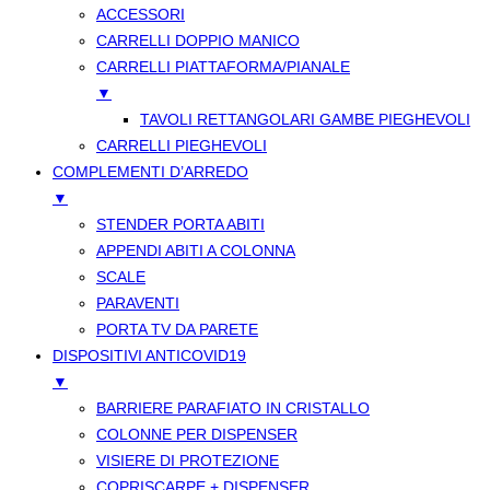
ACCESSORI
CARRELLI DOPPIO MANICO
CARRELLI PIATTAFORMA/PIANALE
▼
TAVOLI RETTANGOLARI GAMBE PIEGHEVOLI
CARRELLI PIEGHEVOLI
COMPLEMENTI D’ARREDO
▼
STENDER PORTA ABITI
APPENDI ABITI A COLONNA
SCALE
PARAVENTI
PORTA TV DA PARETE
DISPOSITIVI ANTICOVID19
▼
BARRIERE PARAFIATO IN CRISTALLO
COLONNE PER DISPENSER
VISIERE DI PROTEZIONE
COPRISCARPE + DISPENSER