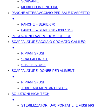
SCRIVANIE
MOBILI CONTENITORE
PANCHE ATTESA ACCIAIO PER SALE D’ASPETTO
▼
PANCHE – SERIE 670
PANCHE – SERIE 820 / 830 / 840
POSTAZIONI LAVORO HOME OFFICE
SCAFFALATURE ACCIAIO CROMATO GALILEO
▼
RIPIANI SFUSI
SCAFFALI IN KIT
SPALLE SFUSE
SCAFFALATURE IDONEE PER ALIMENTI
▼
RIPIANI SFUSI
TUBOLARI MONTANTI SFUSI
SOLUZIONI HIGH TECH
▼
STERILIZZATORI UVC PORTATILI E FISSI 59S