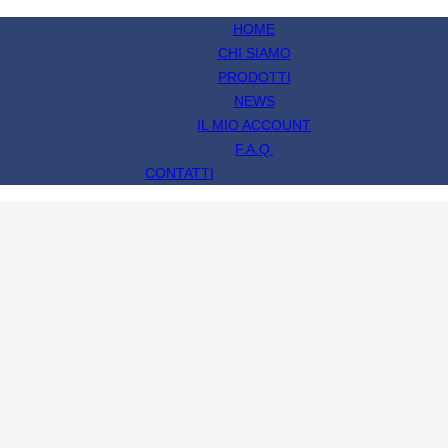
HOME
CHI SIAMO
PRODOTTI
NEWS
IL MIO ACCOUNT
F.A.Q.
CONTATTI