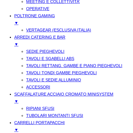
MEETING E COLLETTIVITA’
OPERATIVE
POLTRONE GAMING
▼
VERTAGEAR (ESCLUSIVA ITALIA)
ARREDI CATERING E BAR
▼
SEDIE PIEGHEVOLI
TAVOLI E SGABELLI ABS
TAVOLI RETTANG. GAMBE E PIANO PIEGHEVOLI
TAVOLI TONDI GAMBE PIEGHEVOLI
TAVOLI E SEDIE ALLUMINIO
ACCESSORI
SCAFFALATURE ACCIAIO CROMATO MINISYSTEM
▼
RIPIANI SFUSI
TUBOLARI MONTANTI SFUSI
CARRELLI PORTAPACCHI
▼