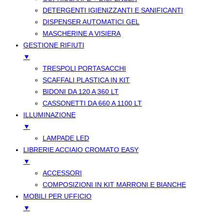
DETERGENTI IGIENIZZANTI E SANIFICANTI
DISPENSER AUTOMATICI GEL
MASCHERINE A VISIERA
GESTIONE RIFIUTI
▼
TRESPOLI PORTASACCHI
SCAFFALI PLASTICA IN KIT
BIDONI DA 120 A 360 LT
CASSONETTI DA 660 A 1100 LT
ILLUMINAZIONE
▼
LAMPADE LED
LIBRERIE ACCIAIO CROMATO EASY
▼
ACCESSORI
COMPOSIZIONI IN KIT MARRONI E BIANCHE
MOBILI PER UFFICIO
▼