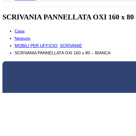
SCRIVANIA PANNELLATA OXI 160 x 80
Casa
Negozio
MOBILI PER UFFICIO
,
SCRIVANIE
SCRIVANIA PANNELLATA OXI 160 x 80 – BIANCA