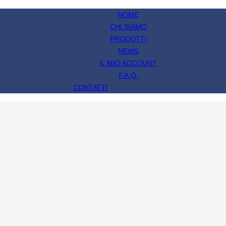
HOME
CHI SIAMO
PRODOTTI
NEWS
IL MIO ACCOUNT
F.A.Q.
CONTATTI