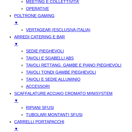
MEETING E COLLETTIVITA’
OPERATIVE
POLTRONE GAMING
▼
VERTAGEAR (ESCLUSIVA ITALIA)
ARREDI CATERING E BAR
▼
SEDIE PIEGHEVOLI
TAVOLI E SGABELLI ABS
TAVOLI RETTANG. GAMBE E PIANO PIEGHEVOLI
TAVOLI TONDI GAMBE PIEGHEVOLI
TAVOLI E SEDIE ALLUMINIO
ACCESSORI
SCAFFALATURE ACCIAIO CROMATO MINISYSTEM
▼
RIPIANI SFUSI
TUBOLARI MONTANTI SFUSI
CARRELLI PORTAPACCHI
▼