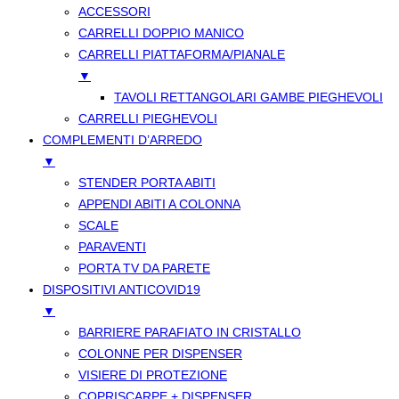
ACCESSORI
CARRELLI DOPPIO MANICO
CARRELLI PIATTAFORMA/PIANALE
▼
TAVOLI RETTANGOLARI GAMBE PIEGHEVOLI
CARRELLI PIEGHEVOLI
COMPLEMENTI D’ARREDO
▼
STENDER PORTA ABITI
APPENDI ABITI A COLONNA
SCALE
PARAVENTI
PORTA TV DA PARETE
DISPOSITIVI ANTICOVID19
▼
BARRIERE PARAFIATO IN CRISTALLO
COLONNE PER DISPENSER
VISIERE DI PROTEZIONE
COPRISCARPE + DISPENSER