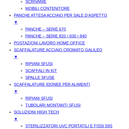
SCRIVANIE
MOBILI CONTENITORE
PANCHE ATTESA ACCIAIO PER SALE D’ASPETTO
▼
PANCHE – SERIE 670
PANCHE – SERIE 820 / 830 / 840
POSTAZIONI LAVORO HOME OFFICE
SCAFFALATURE ACCIAIO CROMATO GALILEO
▼
RIPIANI SFUSI
SCAFFALI IN KIT
SPALLE SFUSE
SCAFFALATURE IDONEE PER ALIMENTI
▼
RIPIANI SFUSI
TUBOLARI MONTANTI SFUSI
SOLUZIONI HIGH TECH
▼
STERILIZZATORI UVC PORTATILI E FISSI 59S