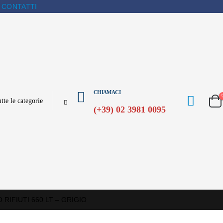
CONTATTI
CHIAMACI
(+39) 02 3981 0095
RIFIUTI 660 LT – GRIGIO