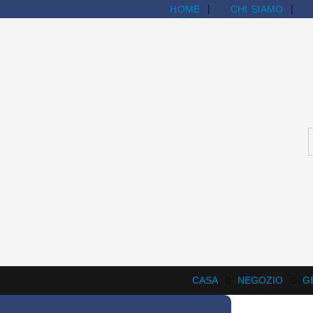
HOME
CHI SIAMO
CASA
NEGOZIO
G