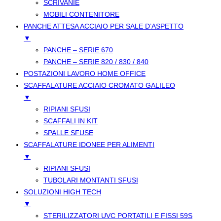
SCRIVANIE
MOBILI CONTENITORE
PANCHE ATTESA ACCIAIO PER SALE D’ASPETTO
▼
PANCHE – SERIE 670
PANCHE – SERIE 820 / 830 / 840
POSTAZIONI LAVORO HOME OFFICE
SCAFFALATURE ACCIAIO CROMATO GALILEO
▼
RIPIANI SFUSI
SCAFFALI IN KIT
SPALLE SFUSE
SCAFFALATURE IDONEE PER ALIMENTI
▼
RIPIANI SFUSI
TUBOLARI MONTANTI SFUSI
SOLUZIONI HIGH TECH
▼
STERILIZZATORI UVC PORTATILI E FISSI 59S