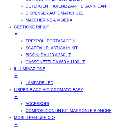
DETERGENTI IGIENIZZANTI E SANIFICANTI
DISPENSER AUTOMATICI GEL
MASCHERINE A VISIERA
GESTIONE RIFIUTI
▼
TRESPOLI PORTASACCHI
SCAFFALI PLASTICA IN KIT
BIDONI DA 120 A 360 LT
CASSONETTI DA 660 A 1100 LT
ILLUMINAZIONE
▼
LAMPADE LED
LIBRERIE ACCIAIO CROMATO EASY
▼
ACCESSORI
COMPOSIZIONI IN KIT MARRONI E BIANCHE
MOBILI PER UFFICIO
▼