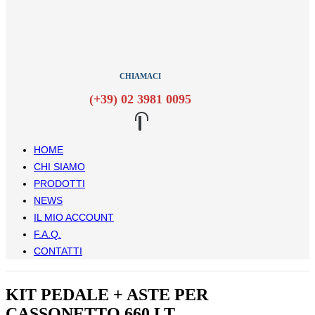
CHIAMACI
(+39) 02 3981 0095
HOME
CHI SIAMO
PRODOTTI
NEWS
IL MIO ACCOUNT
F.A.Q.
CONTATTI
KIT PEDALE + ASTE PER
CASSONETTO 660 LT