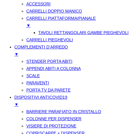
ACCESSORI
CARRELLI DOPPIO MANICO
CARRELLI PIATTAFORMA/PIANALE
▼
TAVOLI RETTANGOLARI GAMBE PIEGHEVOLI
CARRELLI PIEGHEVOLI
COMPLEMENTI D’ARREDO
▼
STENDER PORTA ABITI
APPENDI ABITI A COLONNA
SCALE
PARAVENTI
PORTA TV DA PARETE
DISPOSITIVI ANTICOVID19
▼
BARRIERE PARAFIATO IN CRISTALLO
COLONNE PER DISPENSER
VISIERE DI PROTEZIONE
COPRISCARPE + DISPENSER