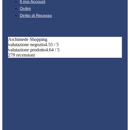
Il mio Account
Ordini
Diritto di Recesso
Archimede Shopping
valutazione negozio
4.55 / 5
valutazione prodotto
4.64 / 5
279 recensioni