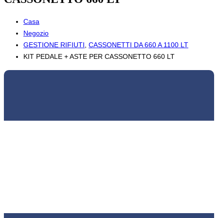
Casa
Negozio
GESTIONE RIFIUTI
,
CASSONETTI DA 660 A 1100 LT
KIT PEDALE + ASTE PER CASSONETTO 660 LT