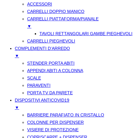
ACCESSORI
CARRELLI DOPPIO MANICO
CARRELLI PIATTAFORMA/PIANALE
▼
TAVOLI RETTANGOLARI GAMBE PIEGHEVOLI
CARRELLI PIEGHEVOLI
COMPLEMENTI D’ARREDO
▼
STENDER PORTA ABITI
APPENDI ABITI A COLONNA
SCALE
PARAVENTI
PORTA TV DA PARETE
DISPOSITIVI ANTICOVID19
▼
BARRIERE PARAFIATO IN CRISTALLO
COLONNE PER DISPENSER
VISIERE DI PROTEZIONE
COPRISCARPE + DISPENSER