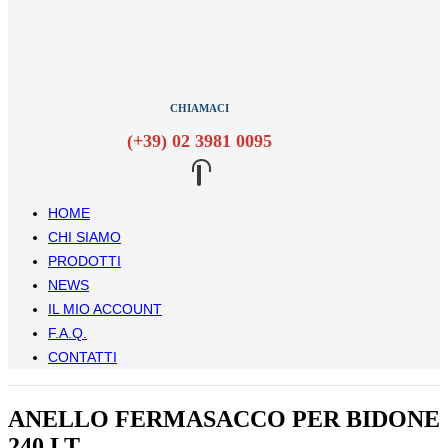
CHIAMACI
(+39) 02 3981 0095
HOME
CHI SIAMO
PRODOTTI
NEWS
IL MIO ACCOUNT
F.A.Q.
CONTATTI
ANELLO FERMASACCO PER BIDONE
240 LT