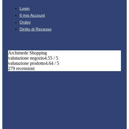
Login
Il mio Account
Ordini
Diritto di Recesso
Archimede Shopping
valutazione negozio
4.55 / 5
valutazione prodotto
4.64 / 5
279 recensioni