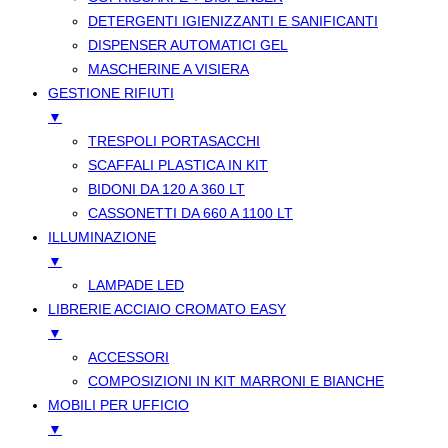
DETERGENTI IGIENIZZANTI E SANIFICANTI
DISPENSER AUTOMATICI GEL
MASCHERINE A VISIERA
GESTIONE RIFIUTI
▼
TRESPOLI PORTASACCHI
SCAFFALI PLASTICA IN KIT
BIDONI DA 120 A 360 LT
CASSONETTI DA 660 A 1100 LT
ILLUMINAZIONE
▼
LAMPADE LED
LIBRERIE ACCIAIO CROMATO EASY
▼
ACCESSORI
COMPOSIZIONI IN KIT MARRONI E BIANCHE
MOBILI PER UFFICIO
▼