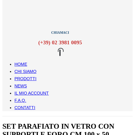
CHIAMACI
(+39) 02 3981 0095
HOME
CHI SIAMO
PRODOTTI
NEWS
IL MIO ACCOUNT
F.A.Q.
CONTATTI
SET PARAFIATO IN VETRO CON
SUPPORTI E FORO CM 100 x 50