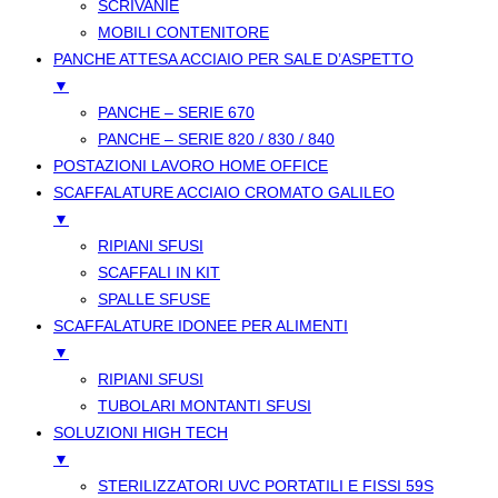
SCRIVANIE
MOBILI CONTENITORE
PANCHE ATTESA ACCIAIO PER SALE D’ASPETTO
▼
PANCHE – SERIE 670
PANCHE – SERIE 820 / 830 / 840
POSTAZIONI LAVORO HOME OFFICE
SCAFFALATURE ACCIAIO CROMATO GALILEO
▼
RIPIANI SFUSI
SCAFFALI IN KIT
SPALLE SFUSE
SCAFFALATURE IDONEE PER ALIMENTI
▼
RIPIANI SFUSI
TUBOLARI MONTANTI SFUSI
SOLUZIONI HIGH TECH
▼
STERILIZZATORI UVC PORTATILI E FISSI 59S