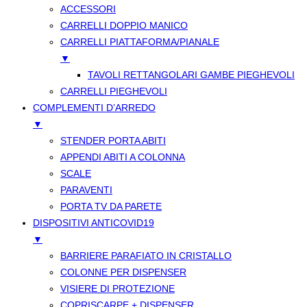
ACCESSORI
CARRELLI DOPPIO MANICO
CARRELLI PIATTAFORMA/PIANALE
▼
TAVOLI RETTANGOLARI GAMBE PIEGHEVOLI
CARRELLI PIEGHEVOLI
COMPLEMENTI D’ARREDO
▼
STENDER PORTA ABITI
APPENDI ABITI A COLONNA
SCALE
PARAVENTI
PORTA TV DA PARETE
DISPOSITIVI ANTICOVID19
▼
BARRIERE PARAFIATO IN CRISTALLO
COLONNE PER DISPENSER
VISIERE DI PROTEZIONE
COPRISCARPE + DISPENSER