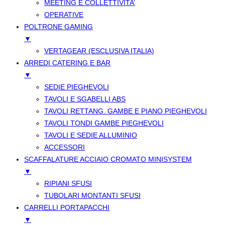
MEETING E COLLETTIVITA’
OPERATIVE
POLTRONE GAMING
▼
VERTAGEAR (ESCLUSIVA ITALIA)
ARREDI CATERING E BAR
▼
SEDIE PIEGHEVOLI
TAVOLI E SGABELLI ABS
TAVOLI RETTANG. GAMBE E PIANO PIEGHEVOLI
TAVOLI TONDI GAMBE PIEGHEVOLI
TAVOLI E SEDIE ALLUMINIO
ACCESSORI
SCAFFALATURE ACCIAIO CROMATO MINISYSTEM
▼
RIPIANI SFUSI
TUBOLARI MONTANTI SFUSI
CARRELLI PORTAPACCHI
▼