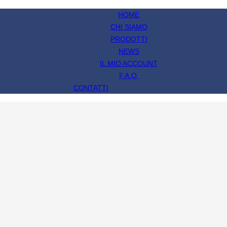
HOME
CHI SIAMO
PRODOTTI
NEWS
IL MIO ACCOUNT
F.A.Q.
CONTATTI