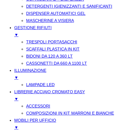
DETERGENTI IGIENIZZANTI E SANIFICANTI
DISPENSER AUTOMATICI GEL
MASCHERINE A VISIERA
GESTIONE RIFIUTI
▼
TRESPOLI PORTASACCHI
SCAFFALI PLASTICA IN KIT
BIDONI DA 120 A 360 LT
CASSONETTI DA 660 A 1100 LT
ILLUMINAZIONE
▼
LAMPADE LED
LIBRERIE ACCIAIO CROMATO EASY
▼
ACCESSORI
COMPOSIZIONI IN KIT MARRONI E BIANCHE
MOBILI PER UFFICIO
▼