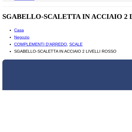
SGABELLO-SCALETTA IN ACCIAIO 2 
Casa
Negozio
COMPLEMENTI D'ARREDO
,
SCALE
SGABELLO-SCALETTA IN ACCIAIO 2 LIVELLI ROSSO