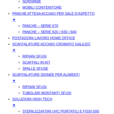
SCRIVANIE
MOBILI CONTENITORE
PANCHE ATTESA ACCIAIO PER SALE D’ASPETTO
▼
PANCHE – SERIE 670
PANCHE – SERIE 820 / 830 / 840
POSTAZIONI LAVORO HOME OFFICE
SCAFFALATURE ACCIAIO CROMATO GALILEO
▼
RIPIANI SFUSI
SCAFFALI IN KIT
SPALLE SFUSE
SCAFFALATURE IDONEE PER ALIMENTI
▼
RIPIANI SFUSI
TUBOLARI MONTANTI SFUSI
SOLUZIONI HIGH TECH
▼
STERILIZZATORI UVC PORTATILI E FISSI 59S