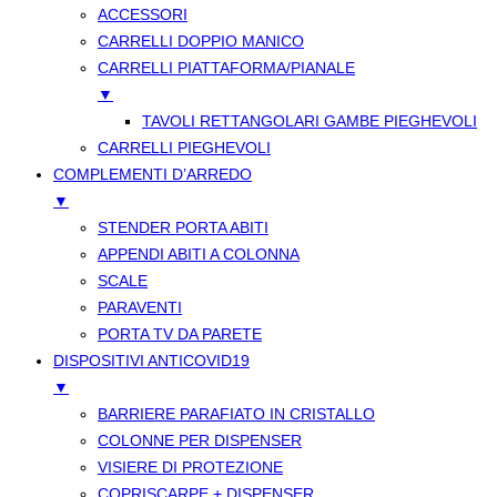
ACCESSORI
CARRELLI DOPPIO MANICO
CARRELLI PIATTAFORMA/PIANALE
▼
TAVOLI RETTANGOLARI GAMBE PIEGHEVOLI
CARRELLI PIEGHEVOLI
COMPLEMENTI D’ARREDO
▼
STENDER PORTA ABITI
APPENDI ABITI A COLONNA
SCALE
PARAVENTI
PORTA TV DA PARETE
DISPOSITIVI ANTICOVID19
▼
BARRIERE PARAFIATO IN CRISTALLO
COLONNE PER DISPENSER
VISIERE DI PROTEZIONE
COPRISCARPE + DISPENSER