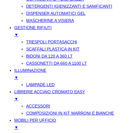
DETERGENTI IGIENIZZANTI E SANIFICANTI
DISPENSER AUTOMATICI GEL
MASCHERINE A VISIERA
GESTIONE RIFIUTI
▼
TRESPOLI PORTASACCHI
SCAFFALI PLASTICA IN KIT
BIDONI DA 120 A 360 LT
CASSONETTI DA 660 A 1100 LT
ILLUMINAZIONE
▼
LAMPADE LED
LIBRERIE ACCIAIO CROMATO EASY
▼
ACCESSORI
COMPOSIZIONI IN KIT MARRONI E BIANCHE
MOBILI PER UFFICIO
▼