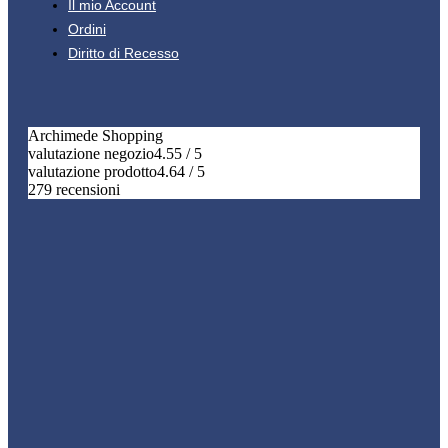
Il mio Account
Ordini
Diritto di Recesso
Archimede Shopping
valutazione negozio
4.55 / 5
valutazione prodotto
4.64 / 5
279 recensioni