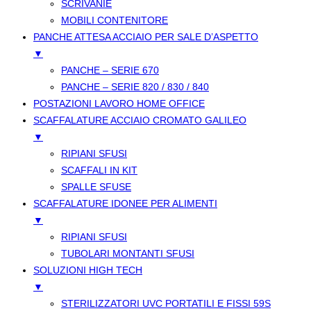
SCRIVANIE
MOBILI CONTENITORE
PANCHE ATTESA ACCIAIO PER SALE D’ASPETTO
▼
PANCHE – SERIE 670
PANCHE – SERIE 820 / 830 / 840
POSTAZIONI LAVORO HOME OFFICE
SCAFFALATURE ACCIAIO CROMATO GALILEO
▼
RIPIANI SFUSI
SCAFFALI IN KIT
SPALLE SFUSE
SCAFFALATURE IDONEE PER ALIMENTI
▼
RIPIANI SFUSI
TUBOLARI MONTANTI SFUSI
SOLUZIONI HIGH TECH
▼
STERILIZZATORI UVC PORTATILI E FISSI 59S