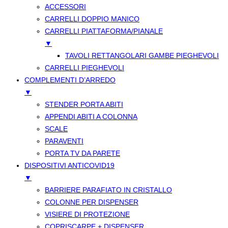
ACCESSORI
CARRELLI DOPPIO MANICO
CARRELLI PIATTAFORMA/PIANALE
▼
TAVOLI RETTANGOLARI GAMBE PIEGHEVOLI
CARRELLI PIEGHEVOLI
COMPLEMENTI D’ARREDO
▼
STENDER PORTA ABITI
APPENDI ABITI A COLONNA
SCALE
PARAVENTI
PORTA TV DA PARETE
DISPOSITIVI ANTICOVID19
▼
BARRIERE PARAFIATO IN CRISTALLO
COLONNE PER DISPENSER
VISIERE DI PROTEZIONE
COPRISCARPE + DISPENSER