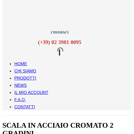
CHIAMACI
(+39) 02 3981 0095
HOME
CHI SIAMO
PRODOTTI
NEWS
IL MIO ACCOUNT
F.A.Q.
CONTATTI
SCALA IN ACCIAIO CROMATO 2
GRADINI