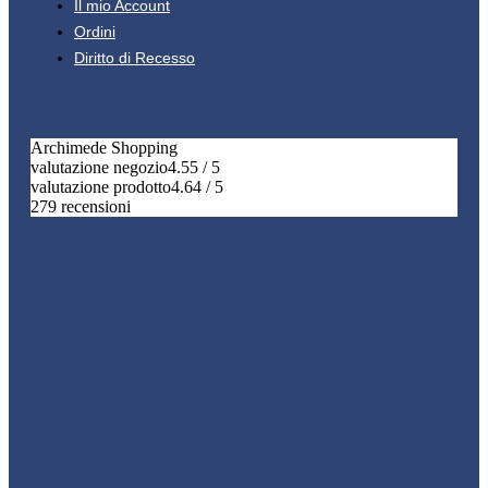
Il mio Account
Ordini
Diritto di Recesso
Archimede Shopping
valutazione negozio
4.55 / 5
valutazione prodotto
4.64 / 5
279 recensioni