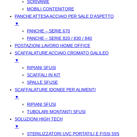
SCRIVANIE
MOBILI CONTENITORE
PANCHE ATTESA ACCIAIO PER SALE D’ASPETTO
▼
PANCHE – SERIE 670
PANCHE – SERIE 820 / 830 / 840
POSTAZIONI LAVORO HOME OFFICE
SCAFFALATURE ACCIAIO CROMATO GALILEO
▼
RIPIANI SFUSI
SCAFFALI IN KIT
SPALLE SFUSE
SCAFFALATURE IDONEE PER ALIMENTI
▼
RIPIANI SFUSI
TUBOLARI MONTANTI SFUSI
SOLUZIONI HIGH TECH
▼
STERILIZZATORI UVC PORTATILI E FISSI 59S