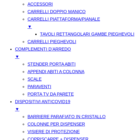
ACCESSORI
CARRELLI DOPPIO MANICO
CARRELLI PIATTAFORMA/PIANALE
▼
TAVOLI RETTANGOLARI GAMBE PIEGHEVOLI
CARRELLI PIEGHEVOLI
COMPLEMENTI D’ARREDO
▼
STENDER PORTA ABITI
APPENDI ABITI A COLONNA
SCALE
PARAVENTI
PORTA TV DA PARETE
DISPOSITIVI ANTICOVID19
▼
BARRIERE PARAFIATO IN CRISTALLO
COLONNE PER DISPENSER
VISIERE DI PROTEZIONE
COPRISCARPE + DISPENSER