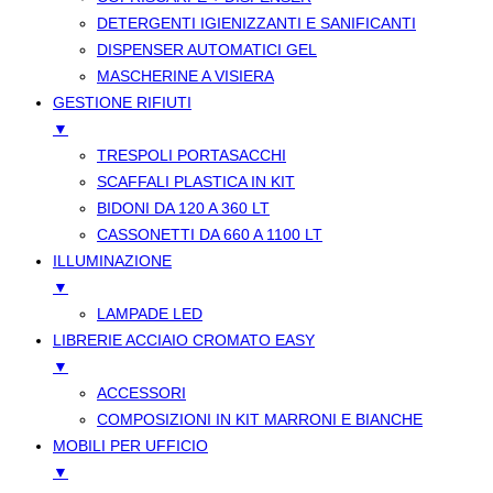
DETERGENTI IGIENIZZANTI E SANIFICANTI
DISPENSER AUTOMATICI GEL
MASCHERINE A VISIERA
GESTIONE RIFIUTI
▼
TRESPOLI PORTASACCHI
SCAFFALI PLASTICA IN KIT
BIDONI DA 120 A 360 LT
CASSONETTI DA 660 A 1100 LT
ILLUMINAZIONE
▼
LAMPADE LED
LIBRERIE ACCIAIO CROMATO EASY
▼
ACCESSORI
COMPOSIZIONI IN KIT MARRONI E BIANCHE
MOBILI PER UFFICIO
▼