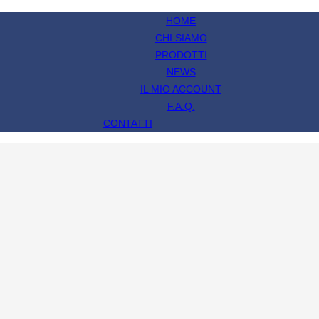
HOME
CHI SIAMO
PRODOTTI
NEWS
IL MIO ACCOUNT
F.A.Q.
CONTATTI