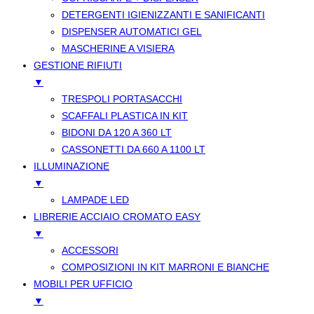
DETERGENTI IGIENIZZANTI E SANIFICANTI
DISPENSER AUTOMATICI GEL
MASCHERINE A VISIERA
GESTIONE RIFIUTI
▼
TRESPOLI PORTASACCHI
SCAFFALI PLASTICA IN KIT
BIDONI DA 120 A 360 LT
CASSONETTI DA 660 A 1100 LT
ILLUMINAZIONE
▼
LAMPADE LED
LIBRERIE ACCIAIO CROMATO EASY
▼
ACCESSORI
COMPOSIZIONI IN KIT MARRONI E BIANCHE
MOBILI PER UFFICIO
▼