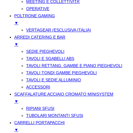
MEETING E COLLETTIVITA’
OPERATIVE
POLTRONE GAMING
▼
VERTAGEAR (ESCLUSIVA ITALIA)
ARREDI CATERING E BAR
▼
SEDIE PIEGHEVOLI
TAVOLI E SGABELLI ABS
TAVOLI RETTANG. GAMBE E PIANO PIEGHEVOLI
TAVOLI TONDI GAMBE PIEGHEVOLI
TAVOLI E SEDIE ALLUMINIO
ACCESSORI
SCAFFALATURE ACCIAIO CROMATO MINISYSTEM
▼
RIPIANI SFUSI
TUBOLARI MONTANTI SFUSI
CARRELLI PORTAPACCHI
▼