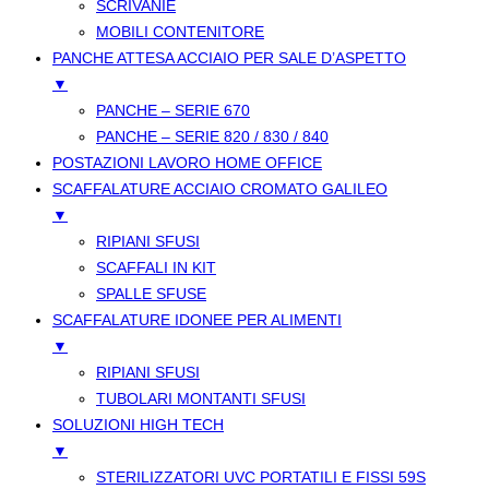
SCRIVANIE
MOBILI CONTENITORE
PANCHE ATTESA ACCIAIO PER SALE D’ASPETTO
▼
PANCHE – SERIE 670
PANCHE – SERIE 820 / 830 / 840
POSTAZIONI LAVORO HOME OFFICE
SCAFFALATURE ACCIAIO CROMATO GALILEO
▼
RIPIANI SFUSI
SCAFFALI IN KIT
SPALLE SFUSE
SCAFFALATURE IDONEE PER ALIMENTI
▼
RIPIANI SFUSI
TUBOLARI MONTANTI SFUSI
SOLUZIONI HIGH TECH
▼
STERILIZZATORI UVC PORTATILI E FISSI 59S