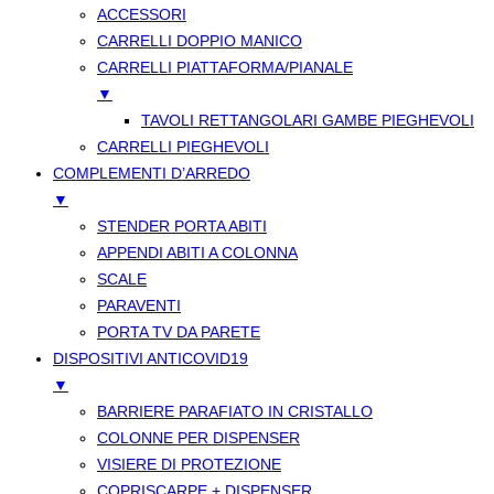
ACCESSORI
CARRELLI DOPPIO MANICO
CARRELLI PIATTAFORMA/PIANALE
▼
TAVOLI RETTANGOLARI GAMBE PIEGHEVOLI
CARRELLI PIEGHEVOLI
COMPLEMENTI D’ARREDO
▼
STENDER PORTA ABITI
APPENDI ABITI A COLONNA
SCALE
PARAVENTI
PORTA TV DA PARETE
DISPOSITIVI ANTICOVID19
▼
BARRIERE PARAFIATO IN CRISTALLO
COLONNE PER DISPENSER
VISIERE DI PROTEZIONE
COPRISCARPE + DISPENSER