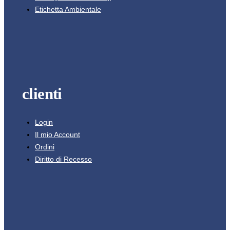
Etichetta Ambientale
clienti
Login
Il mio Account
Ordini
Diritto di Recesso