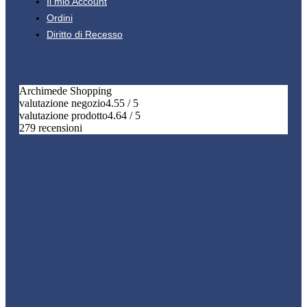
Il mio Account
Ordini
Diritto di Recesso
Archimede Shopping
valutazione negozio
4.55 / 5
valutazione prodotto
4.64 / 5
279 recensioni