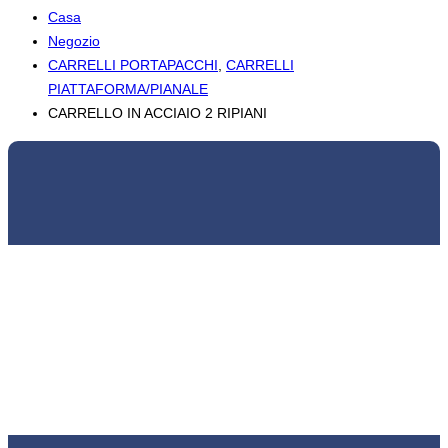
Casa
Negozio
CARRELLI PORTAPACCHI
,
CARRELLI
PIATTAFORMA/PIANALE
CARRELLO IN ACCIAIO 2 RIPIANI