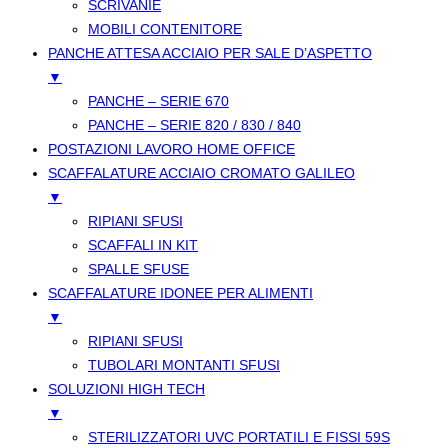
SCRIVANIE
MOBILI CONTENITORE
PANCHE ATTESA ACCIAIO PER SALE D’ASPETTO
▼
PANCHE – SERIE 670
PANCHE – SERIE 820 / 830 / 840
POSTAZIONI LAVORO HOME OFFICE
SCAFFALATURE ACCIAIO CROMATO GALILEO
▼
RIPIANI SFUSI
SCAFFALI IN KIT
SPALLE SFUSE
SCAFFALATURE IDONEE PER ALIMENTI
▼
RIPIANI SFUSI
TUBOLARI MONTANTI SFUSI
SOLUZIONI HIGH TECH
▼
STERILIZZATORI UVC PORTATILI E FISSI 59S