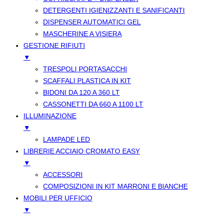
DETERGENTI IGIENIZZANTI E SANIFICANTI
DISPENSER AUTOMATICI GEL
MASCHERINE A VISIERA
GESTIONE RIFIUTI
▼
TRESPOLI PORTASACCHI
SCAFFALI PLASTICA IN KIT
BIDONI DA 120 A 360 LT
CASSONETTI DA 660 A 1100 LT
ILLUMINAZIONE
▼
LAMPADE LED
LIBRERIE ACCIAIO CROMATO EASY
▼
ACCESSORI
COMPOSIZIONI IN KIT MARRONI E BIANCHE
MOBILI PER UFFICIO
▼