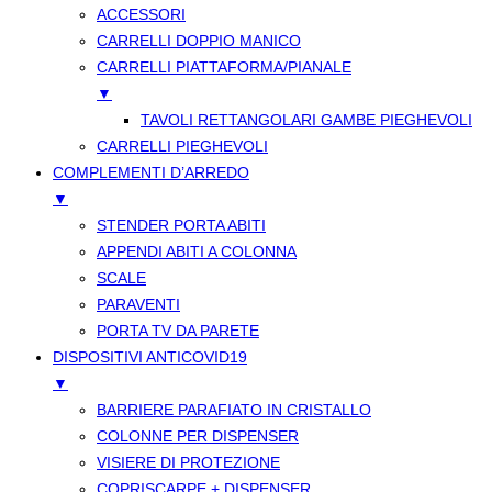
ACCESSORI
CARRELLI DOPPIO MANICO
CARRELLI PIATTAFORMA/PIANALE
▼
TAVOLI RETTANGOLARI GAMBE PIEGHEVOLI
CARRELLI PIEGHEVOLI
COMPLEMENTI D’ARREDO
▼
STENDER PORTA ABITI
APPENDI ABITI A COLONNA
SCALE
PARAVENTI
PORTA TV DA PARETE
DISPOSITIVI ANTICOVID19
▼
BARRIERE PARAFIATO IN CRISTALLO
COLONNE PER DISPENSER
VISIERE DI PROTEZIONE
COPRISCARPE + DISPENSER