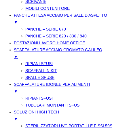
SCRIVANIE
MOBILI CONTENITORE
PANCHE ATTESA ACCIAIO PER SALE D’ASPETTO
▼
PANCHE – SERIE 670
PANCHE – SERIE 820 / 830 / 840
POSTAZIONI LAVORO HOME OFFICE
SCAFFALATURE ACCIAIO CROMATO GALILEO
▼
RIPIANI SFUSI
SCAFFALI IN KIT
SPALLE SFUSE
SCAFFALATURE IDONEE PER ALIMENTI
▼
RIPIANI SFUSI
TUBOLARI MONTANTI SFUSI
SOLUZIONI HIGH TECH
▼
STERILIZZATORI UVC PORTATILI E FISSI 59S