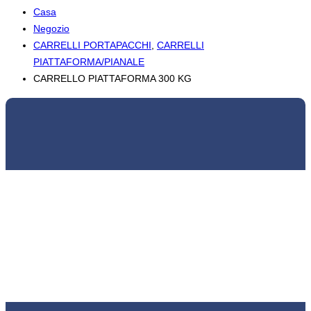
Casa
Negozio
CARRELLI PORTAPACCHI
,
CARRELLI
PIATTAFORMA/PIANALE
CARRELLO PIATTAFORMA 300 KG