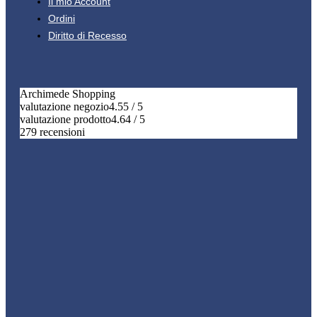
Il mio Account
Ordini
Diritto di Recesso
Archimede Shopping
valutazione negozio
4.55 / 5
valutazione prodotto
4.64 / 5
279 recensioni