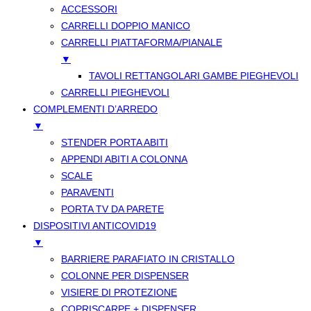
ACCESSORI
CARRELLI DOPPIO MANICO
CARRELLI PIATTAFORMA/PIANALE
▼
TAVOLI RETTANGOLARI GAMBE PIEGHEVOLI
CARRELLI PIEGHEVOLI
COMPLEMENTI D’ARREDO
▼
STENDER PORTA ABITI
APPENDI ABITI A COLONNA
SCALE
PARAVENTI
PORTA TV DA PARETE
DISPOSITIVI ANTICOVID19
▼
BARRIERE PARAFIATO IN CRISTALLO
COLONNE PER DISPENSER
VISIERE DI PROTEZIONE
COPRISCARPE + DISPENSER