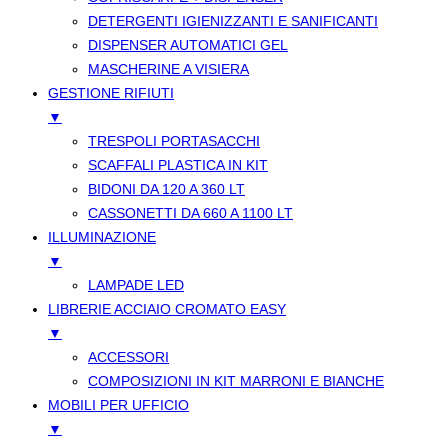
DETERGENTI IGIENIZZANTI E SANIFICANTI
DISPENSER AUTOMATICI GEL
MASCHERINE A VISIERA
GESTIONE RIFIUTI
▼
TRESPOLI PORTASACCHI
SCAFFALI PLASTICA IN KIT
BIDONI DA 120 A 360 LT
CASSONETTI DA 660 A 1100 LT
ILLUMINAZIONE
▼
LAMPADE LED
LIBRERIE ACCIAIO CROMATO EASY
▼
ACCESSORI
COMPOSIZIONI IN KIT MARRONI E BIANCHE
MOBILI PER UFFICIO
▼