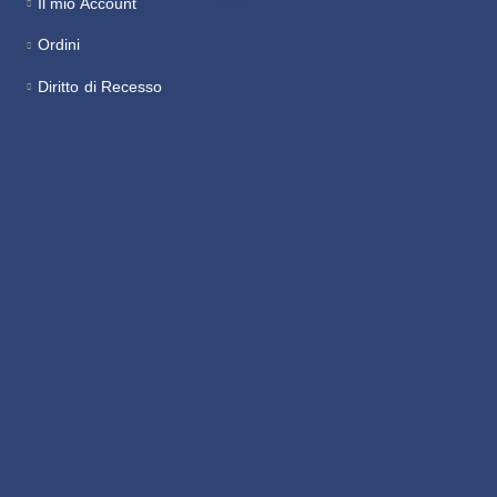
Il mio Account
Ordini
Diritto di Recesso