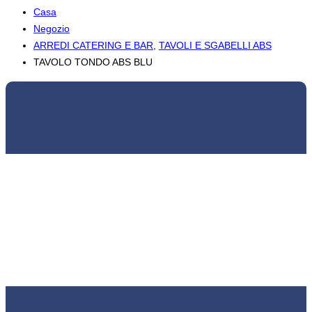
Casa
Negozio
ARREDI CATERING E BAR
,
TAVOLI E SGABELLI ABS
TAVOLO TONDO ABS BLU