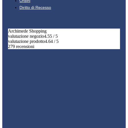
Ordini
Diritto di Recesso
Archimede Shopping
valutazione negozio
4.55 / 5
valutazione prodotto
4.64 / 5
279 recensioni