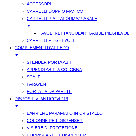
ACCESSORI
CARRELLI DOPPIO MANICO
CARRELLI PIATTAFORMA/PIANALE
▼
TAVOLI RETTANGOLARI GAMBE PIEGHEVOLI
CARRELLI PIEGHEVOLI
COMPLEMENTI D’ARREDO
▼
STENDER PORTA ABITI
APPENDI ABITI A COLONNA
SCALE
PARAVENTI
PORTA TV DA PARETE
DISPOSITIVI ANTICOVID19
▼
BARRIERE PARAFIATO IN CRISTALLO
COLONNE PER DISPENSER
VISIERE DI PROTEZIONE
COPRISCARPE + DISPENSER