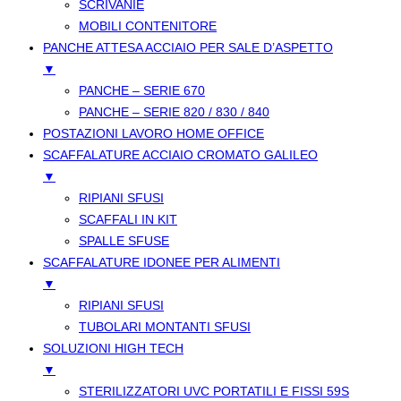
SCRIVANIE
MOBILI CONTENITORE
PANCHE ATTESA ACCIAIO PER SALE D’ASPETTO
▼
PANCHE – SERIE 670
PANCHE – SERIE 820 / 830 / 840
POSTAZIONI LAVORO HOME OFFICE
SCAFFALATURE ACCIAIO CROMATO GALILEO
▼
RIPIANI SFUSI
SCAFFALI IN KIT
SPALLE SFUSE
SCAFFALATURE IDONEE PER ALIMENTI
▼
RIPIANI SFUSI
TUBOLARI MONTANTI SFUSI
SOLUZIONI HIGH TECH
▼
STERILIZZATORI UVC PORTATILI E FISSI 59S