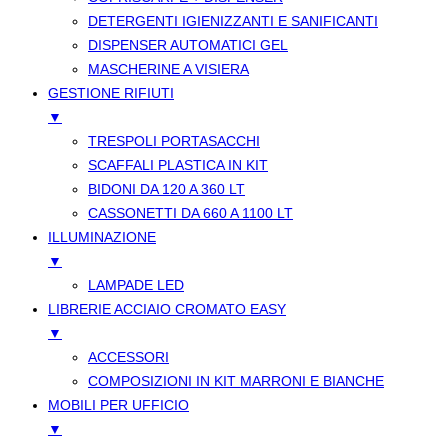
DETERGENTI IGIENIZZANTI E SANIFICANTI
DISPENSER AUTOMATICI GEL
MASCHERINE A VISIERA
GESTIONE RIFIUTI
▼
TRESPOLI PORTASACCHI
SCAFFALI PLASTICA IN KIT
BIDONI DA 120 A 360 LT
CASSONETTI DA 660 A 1100 LT
ILLUMINAZIONE
▼
LAMPADE LED
LIBRERIE ACCIAIO CROMATO EASY
▼
ACCESSORI
COMPOSIZIONI IN KIT MARRONI E BIANCHE
MOBILI PER UFFICIO
▼