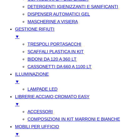
DETERGENTI IGIENIZZANTI E SANIFICANTI
DISPENSER AUTOMATICI GEL
MASCHERINE A VISIERA
GESTIONE RIFIUTI
▼
TRESPOLI PORTASACCHI
SCAFFALI PLASTICA IN KIT
BIDONI DA 120 A 360 LT
CASSONETTI DA 660 A 1100 LT
ILLUMINAZIONE
▼
LAMPADE LED
LIBRERIE ACCIAIO CROMATO EASY
▼
ACCESSORI
COMPOSIZIONI IN KIT MARRONI E BIANCHE
MOBILI PER UFFICIO
▼