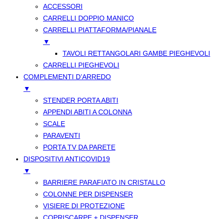
ACCESSORI
CARRELLI DOPPIO MANICO
CARRELLI PIATTAFORMA/PIANALE
▼
TAVOLI RETTANGOLARI GAMBE PIEGHEVOLI
CARRELLI PIEGHEVOLI
COMPLEMENTI D’ARREDO
▼
STENDER PORTA ABITI
APPENDI ABITI A COLONNA
SCALE
PARAVENTI
PORTA TV DA PARETE
DISPOSITIVI ANTICOVID19
▼
BARRIERE PARAFIATO IN CRISTALLO
COLONNE PER DISPENSER
VISIERE DI PROTEZIONE
COPRISCARPE + DISPENSER