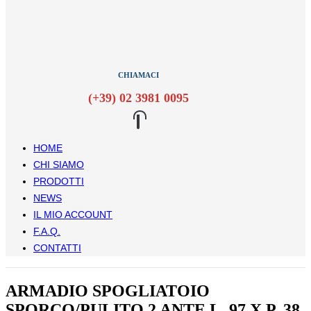
CHIAMACI
(+39) 02 3981 0095
HOME
CHI SIAMO
PRODOTTI
NEWS
IL MIO ACCOUNT
F.A.Q.
CONTATTI
ARMADIO SPOGLIATOIO
SPORCO/PULITO 2 ANTE L. 97 X P. 38