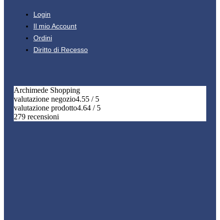
Login
Il mio Account
Ordini
Diritto di Recesso
Archimede Shopping
valutazione negozio
4.55 / 5
valutazione prodotto
4.64 / 5
279 recensioni