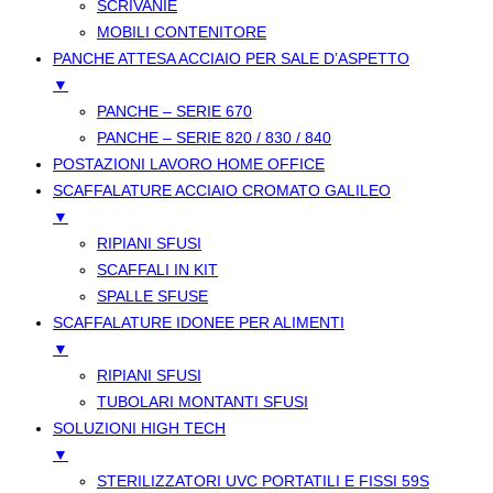
SCRIVANIE
MOBILI CONTENITORE
PANCHE ATTESA ACCIAIO PER SALE D’ASPETTO
▼
PANCHE – SERIE 670
PANCHE – SERIE 820 / 830 / 840
POSTAZIONI LAVORO HOME OFFICE
SCAFFALATURE ACCIAIO CROMATO GALILEO
▼
RIPIANI SFUSI
SCAFFALI IN KIT
SPALLE SFUSE
SCAFFALATURE IDONEE PER ALIMENTI
▼
RIPIANI SFUSI
TUBOLARI MONTANTI SFUSI
SOLUZIONI HIGH TECH
▼
STERILIZZATORI UVC PORTATILI E FISSI 59S