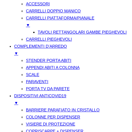
ACCESSORI
CARRELLI DOPPIO MANICO
CARRELLI PIATTAFORMA/PIANALE
▼
TAVOLI RETTANGOLARI GAMBE PIEGHEVOLI
CARRELLI PIEGHEVOLI
COMPLEMENTI D’ARREDO
▼
STENDER PORTA ABITI
APPENDI ABITI A COLONNA
SCALE
PARAVENTI
PORTA TV DA PARETE
DISPOSITIVI ANTICOVID19
▼
BARRIERE PARAFIATO IN CRISTALLO
COLONNE PER DISPENSER
VISIERE DI PROTEZIONE
COPRISCARPE + DISPENSER