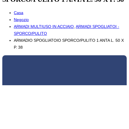
Casa
Negozio
ARMADI MULTIUSO IN ACCIAIO
,
ARMADI SPOGLIATOI -
SPORCO/PULITO
ARMADIO SPOGLIATOIO SPORCO/PULITO 1 ANTA L. 50 X
P. 38