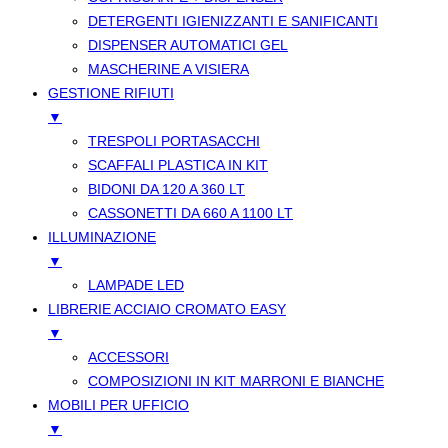
DETERGENTI IGIENIZZANTI E SANIFICANTI
DISPENSER AUTOMATICI GEL
MASCHERINE A VISIERA
GESTIONE RIFIUTI
▼
TRESPOLI PORTASACCHI
SCAFFALI PLASTICA IN KIT
BIDONI DA 120 A 360 LT
CASSONETTI DA 660 A 1100 LT
ILLUMINAZIONE
▼
LAMPADE LED
LIBRERIE ACCIAIO CROMATO EASY
▼
ACCESSORI
COMPOSIZIONI IN KIT MARRONI E BIANCHE
MOBILI PER UFFICIO
▼