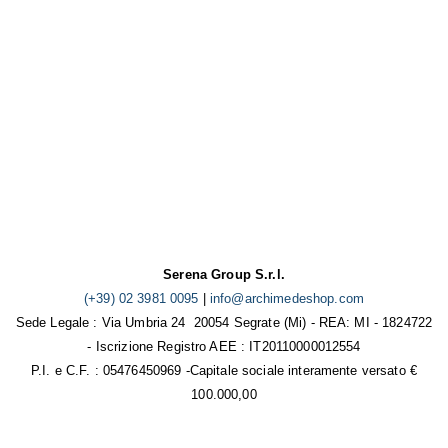
Serena Group S.r.l.
(+39) 02 3981 0095
|
info@archimedeshop.com
Sede Legale : Via Umbria 24 20054 Segrate (Mi) - REA: MI - 1824722
- Iscrizione Registro AEE : IT20110000012554
P.I. e C.F. : 05476450969 -Capitale sociale interamente versato €
100.000,00