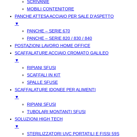
SCRIVANIE
MOBILI CONTENITORE
PANCHE ATTESA ACCIAIO PER SALE D’ASPETTO
▼
PANCHE – SERIE 670
PANCHE – SERIE 820 / 830 / 840
POSTAZIONI LAVORO HOME OFFICE
SCAFFALATURE ACCIAIO CROMATO GALILEO
▼
RIPIANI SFUSI
SCAFFALI IN KIT
SPALLE SFUSE
SCAFFALATURE IDONEE PER ALIMENTI
▼
RIPIANI SFUSI
TUBOLARI MONTANTI SFUSI
SOLUZIONI HIGH TECH
▼
STERILIZZATORI UVC PORTATILI E FISSI 59S