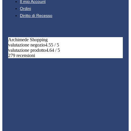
Il mio Account
Ordini
Diritto di Recesso
Archimede Shopping
valutazione negozio
4.55 / 5
valutazione prodotto
4.64 / 5
279 recensioni