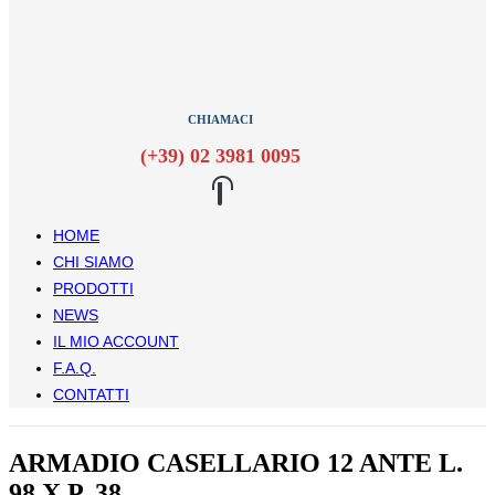
CHIAMACI
(+39) 02 3981 0095
HOME
CHI SIAMO
PRODOTTI
NEWS
IL MIO ACCOUNT
F.A.Q.
CONTATTI
ARMADIO CASELLARIO 12 ANTE L.
98 X P. 38