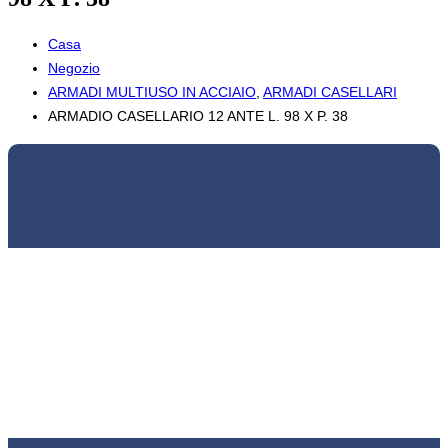
Casa
Negozio
ARMADI MULTIUSO IN ACCIAIO
,
ARMADI CASELLARI
ARMADIO CASELLARIO 12 ANTE L. 98 X P. 38