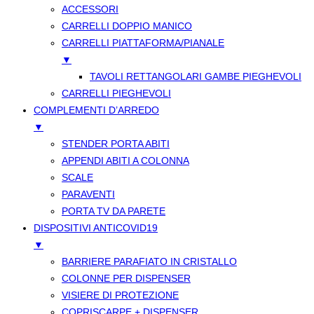
ACCESSORI
CARRELLI DOPPIO MANICO
CARRELLI PIATTAFORMA/PIANALE
▼
TAVOLI RETTANGOLARI GAMBE PIEGHEVOLI
CARRELLI PIEGHEVOLI
COMPLEMENTI D’ARREDO
▼
STENDER PORTA ABITI
APPENDI ABITI A COLONNA
SCALE
PARAVENTI
PORTA TV DA PARETE
DISPOSITIVI ANTICOVID19
▼
BARRIERE PARAFIATO IN CRISTALLO
COLONNE PER DISPENSER
VISIERE DI PROTEZIONE
COPRISCARPE + DISPENSER