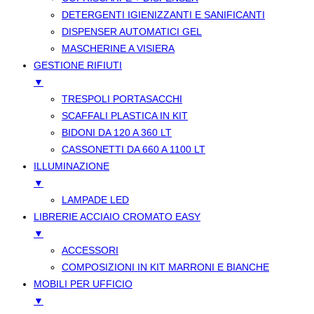
DETERGENTI IGIENIZZANTI E SANIFICANTI
DISPENSER AUTOMATICI GEL
MASCHERINE A VISIERA
GESTIONE RIFIUTI
▼
TRESPOLI PORTASACCHI
SCAFFALI PLASTICA IN KIT
BIDONI DA 120 A 360 LT
CASSONETTI DA 660 A 1100 LT
ILLUMINAZIONE
▼
LAMPADE LED
LIBRERIE ACCIAIO CROMATO EASY
▼
ACCESSORI
COMPOSIZIONI IN KIT MARRONI E BIANCHE
MOBILI PER UFFICIO
▼