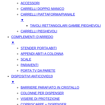
ACCESSORI
CARRELLI DOPPIO MANICO
CARRELLI PIATTAFORMA/PIANALE
▼
TAVOLI RETTANGOLARI GAMBE PIEGHEVOLI
CARRELLI PIEGHEVOLI
COMPLEMENTI D’ARREDO
▼
STENDER PORTA ABITI
APPENDI ABITI A COLONNA
SCALE
PARAVENTI
PORTA TV DA PARETE
DISPOSITIVI ANTICOVID19
▼
BARRIERE PARAFIATO IN CRISTALLO
COLONNE PER DISPENSER
VISIERE DI PROTEZIONE
COPRISCARPE + DISPENSER