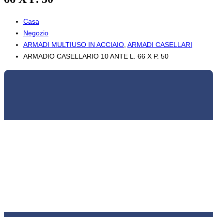
Casa
Negozio
ARMADI MULTIUSO IN ACCIAIO
,
ARMADI CASELLARI
ARMADIO CASELLARIO 10 ANTE L. 66 X P. 50