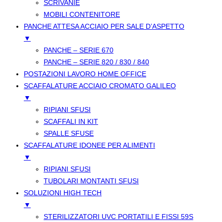
SCRIVANIE
MOBILI CONTENITORE
PANCHE ATTESA ACCIAIO PER SALE D’ASPETTO
▼
PANCHE – SERIE 670
PANCHE – SERIE 820 / 830 / 840
POSTAZIONI LAVORO HOME OFFICE
SCAFFALATURE ACCIAIO CROMATO GALILEO
▼
RIPIANI SFUSI
SCAFFALI IN KIT
SPALLE SFUSE
SCAFFALATURE IDONEE PER ALIMENTI
▼
RIPIANI SFUSI
TUBOLARI MONTANTI SFUSI
SOLUZIONI HIGH TECH
▼
STERILIZZATORI UVC PORTATILI E FISSI 59S