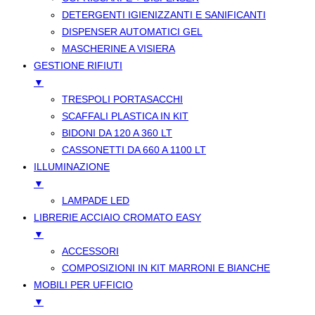
DETERGENTI IGIENIZZANTI E SANIFICANTI
DISPENSER AUTOMATICI GEL
MASCHERINE A VISIERA
GESTIONE RIFIUTI
▼
TRESPOLI PORTASACCHI
SCAFFALI PLASTICA IN KIT
BIDONI DA 120 A 360 LT
CASSONETTI DA 660 A 1100 LT
ILLUMINAZIONE
▼
LAMPADE LED
LIBRERIE ACCIAIO CROMATO EASY
▼
ACCESSORI
COMPOSIZIONI IN KIT MARRONI E BIANCHE
MOBILI PER UFFICIO
▼