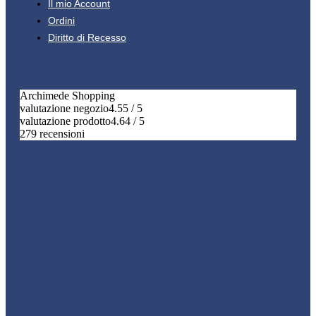
Il mio Account
Ordini
Diritto di Recesso
Archimede Shopping
valutazione negozio
4.55 / 5
valutazione prodotto
4.64 / 5
279 recensioni