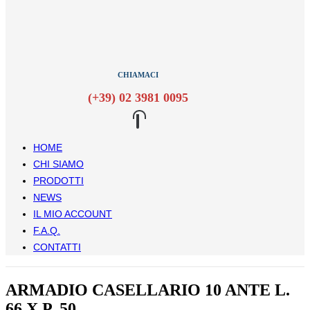
CHIAMACI
(+39) 02 3981 0095
HOME
CHI SIAMO
PRODOTTI
NEWS
IL MIO ACCOUNT
F.A.Q.
CONTATTI
ARMADIO CASELLARIO 10 ANTE L.
66 X P. 50