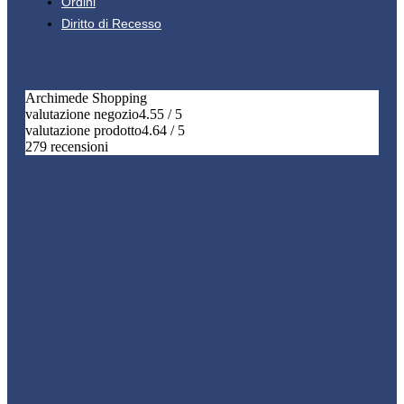
Ordini
Diritto di Recesso
Archimede Shopping
valutazione negozio
4.55 / 5
valutazione prodotto
4.64 / 5
279 recensioni