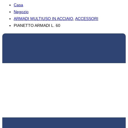
Casa
Negozio
ARMADI MULTIUSO IN ACCIAIO
,
ACCESSORI
PIANETTO ARMADI L. 60