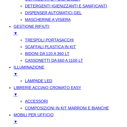
DETERGENTI IGIENIZZANTI E SANIFICANTI
DISPENSER AUTOMATICI GEL
MASCHERINE A VISIERA
GESTIONE RIFIUTI
▼
TRESPOLI PORTASACCHI
SCAFFALI PLASTICA IN KIT
BIDONI DA 120 A 360 LT
CASSONETTI DA 660 A 1100 LT
ILLUMINAZIONE
▼
LAMPADE LED
LIBRERIE ACCIAIO CROMATO EASY
▼
ACCESSORI
COMPOSIZIONI IN KIT MARRONI E BIANCHE
MOBILI PER UFFICIO
▼