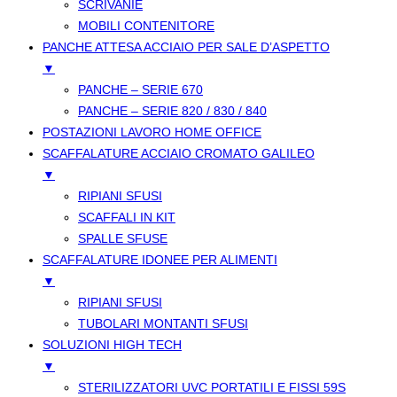
SCRIVANIE
MOBILI CONTENITORE
PANCHE ATTESA ACCIAIO PER SALE D’ASPETTO
▼
PANCHE – SERIE 670
PANCHE – SERIE 820 / 830 / 840
POSTAZIONI LAVORO HOME OFFICE
SCAFFALATURE ACCIAIO CROMATO GALILEO
▼
RIPIANI SFUSI
SCAFFALI IN KIT
SPALLE SFUSE
SCAFFALATURE IDONEE PER ALIMENTI
▼
RIPIANI SFUSI
TUBOLARI MONTANTI SFUSI
SOLUZIONI HIGH TECH
▼
STERILIZZATORI UVC PORTATILI E FISSI 59S