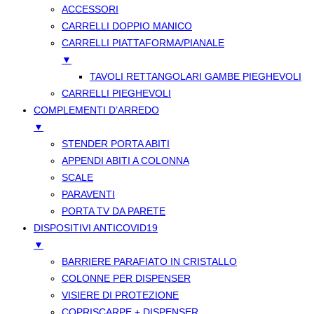
ACCESSORI
CARRELLI DOPPIO MANICO
CARRELLI PIATTAFORMA/PIANALE
▼
TAVOLI RETTANGOLARI GAMBE PIEGHEVOLI
CARRELLI PIEGHEVOLI
COMPLEMENTI D’ARREDO
▼
STENDER PORTA ABITI
APPENDI ABITI A COLONNA
SCALE
PARAVENTI
PORTA TV DA PARETE
DISPOSITIVI ANTICOVID19
▼
BARRIERE PARAFIATO IN CRISTALLO
COLONNE PER DISPENSER
VISIERE DI PROTEZIONE
COPRISCARPE + DISPENSER