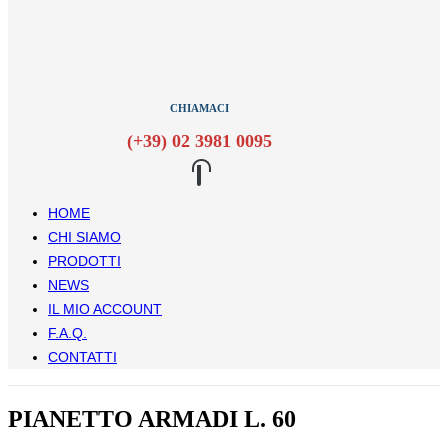
CHIAMACI
(+39) 02 3981 0095
HOME
CHI SIAMO
PRODOTTI
NEWS
IL MIO ACCOUNT
F.A.Q.
CONTATTI
PIANETTO ARMADI L. 60