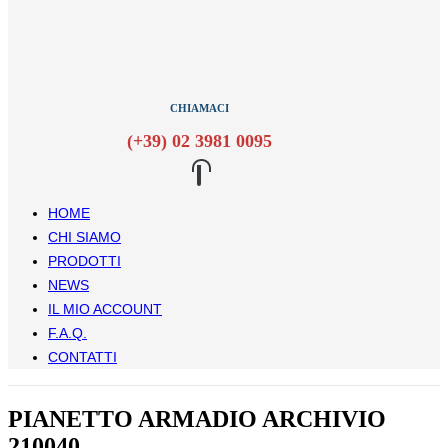
CHIAMACI
(+39) 02 3981 0095
HOME
CHI SIAMO
PRODOTTI
NEWS
IL MIO ACCOUNT
F.A.Q.
CONTATTI
PIANETTO ARMADIO ARCHIVIO
210040