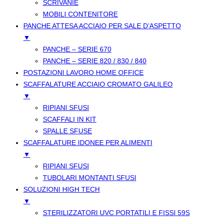
SCRIVANIE
MOBILI CONTENITORE
PANCHE ATTESA ACCIAIO PER SALE D’ASPETTO
▼
PANCHE – SERIE 670
PANCHE – SERIE 820 / 830 / 840
POSTAZIONI LAVORO HOME OFFICE
SCAFFALATURE ACCIAIO CROMATO GALILEO
▼
RIPIANI SFUSI
SCAFFALI IN KIT
SPALLE SFUSE
SCAFFALATURE IDONEE PER ALIMENTI
▼
RIPIANI SFUSI
TUBOLARI MONTANTI SFUSI
SOLUZIONI HIGH TECH
▼
STERILIZZATORI UVC PORTATILI E FISSI 59S