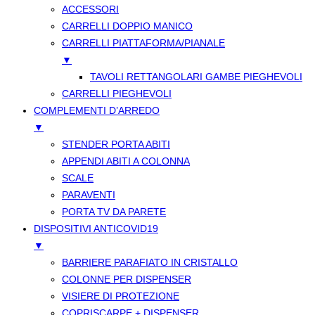
ACCESSORI
CARRELLI DOPPIO MANICO
CARRELLI PIATTAFORMA/PIANALE
▼
TAVOLI RETTANGOLARI GAMBE PIEGHEVOLI
CARRELLI PIEGHEVOLI
COMPLEMENTI D’ARREDO
▼
STENDER PORTA ABITI
APPENDI ABITI A COLONNA
SCALE
PARAVENTI
PORTA TV DA PARETE
DISPOSITIVI ANTICOVID19
▼
BARRIERE PARAFIATO IN CRISTALLO
COLONNE PER DISPENSER
VISIERE DI PROTEZIONE
COPRISCARPE + DISPENSER