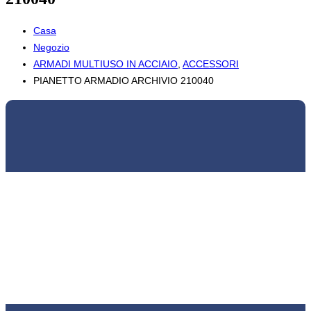
Casa
Negozio
ARMADI MULTIUSO IN ACCIAIO
,
ACCESSORI
PIANETTO ARMADIO ARCHIVIO 210040