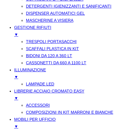
DETERGENTI IGIENIZZANTI E SANIFICANTI
DISPENSER AUTOMATICI GEL
MASCHERINE A VISIERA
GESTIONE RIFIUTI
▼
TRESPOLI PORTASACCHI
SCAFFALI PLASTICA IN KIT
BIDONI DA 120 A 360 LT
CASSONETTI DA 660 A 1100 LT
ILLUMINAZIONE
▼
LAMPADE LED
LIBRERIE ACCIAIO CROMATO EASY
▼
ACCESSORI
COMPOSIZIONI IN KIT MARRONI E BIANCHE
MOBILI PER UFFICIO
▼