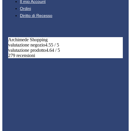
Il mio Account
Ordini
Diritto di Recesso
Archimede Shopping
valutazione negozio
4.55 / 5
valutazione prodotto
4.64 / 5
279 recensioni