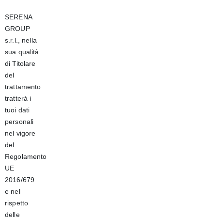
SERENA
GROUP
s.r.l., nella
sua qualità
di Titolare
del
trattamento
tratterà i
tuoi dati
personali
nel vigore
del
Regolamento
UE
2016/679
e nel
rispetto
delle