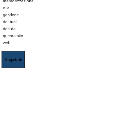
memorizzazione
e la
gestione
dei tuoi
dati da
questo sito
web.
Registrati