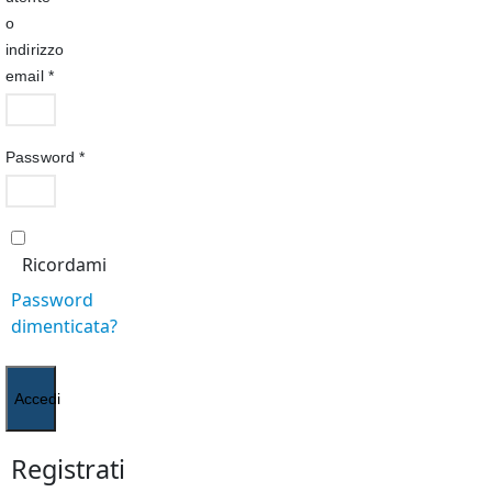
o
indirizzo
email
*
Password
*
Ricordami
Password
dimenticata?
Accedi
Registrati